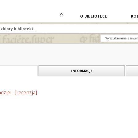
O BIBLIOTECE
KOL
Wyszukiwanie zaawa
INFORMACJE
dziei : [recenzja]