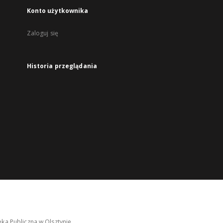
Konto użytkownika
Zaloguj się
Historia przeglądania
ka Publiczna w Olsztynie