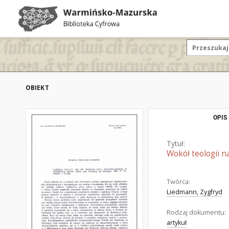
OBIEKT
OPIS
Tytuł:
Wokół teologii na
Twórca:
Liedmann, Zygfryd
Rodzaj dokumentu:
artykuł