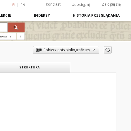
Kontrast
Zaloguj się
Udostępnij
PL
EN
EKCJE
INDEKSY
HISTORIA PRZEGLĄDANIA
nsowane
?
Pobierz opis bibliograficzny
STRUKTURA