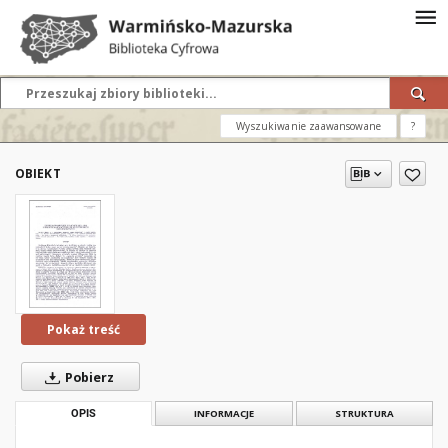
Wyszukiwanie zaawansowane
?
OBIEKT
Pokaż treść
Pobierz
OPIS
INFORMACJE
STRUKTURA