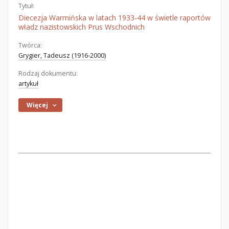
Tytuł:
Diecezja Warmińska w latach 1933-44 w świetle raportów
władz nazistowskich Prus Wschodnich
Twórca:
Grygier, Tadeusz (1916-2000)
Rodzaj dokumentu:
artykuł
Więcej