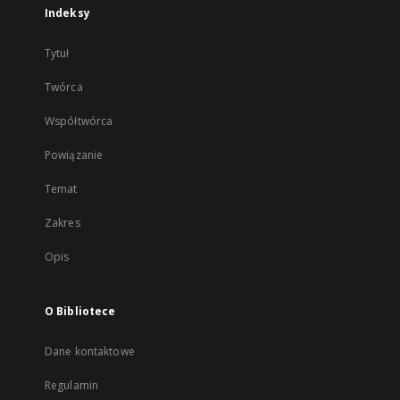
Indeksy
Tytuł
Twórca
Współtwórca
Powiązanie
Temat
Zakres
Opis
O Bibliotece
Dane kontaktowe
Regulamin