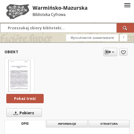
Wyszukiwanie zaawansowane
?
OBIEKT
Pokaż treść
Pobierz
OPIS
INFORMACJE
STRUKTURA