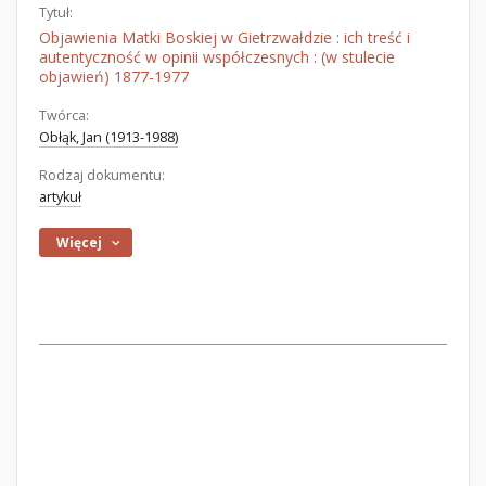
Tytuł:
Objawienia Matki Boskiej w Gietrzwałdzie : ich treść i
autentyczność w opinii współczesnych : (w stulecie
objawień) 1877-1977
Twórca:
Obłąk, Jan (1913-1988)
Rodzaj dokumentu:
artykuł
Więcej