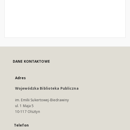
DANE KONTAKTOWE
Adres
Wojewódzka Biblioteka Publiczna
im. Emilii Sukertowej-Biedrawiny
ul. 1 Maja 5
10-117 Olsztyn
Telefon