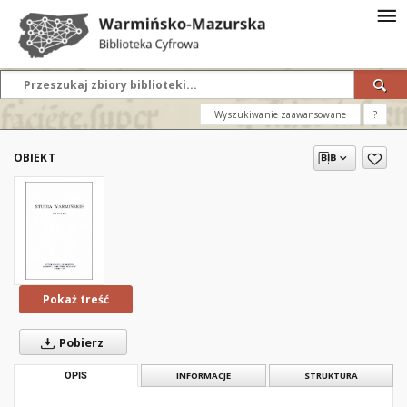
Wyszukiwanie zaawansowane
?
OBIEKT
Pokaż treść
Pobierz
OPIS
INFORMACJE
STRUKTURA