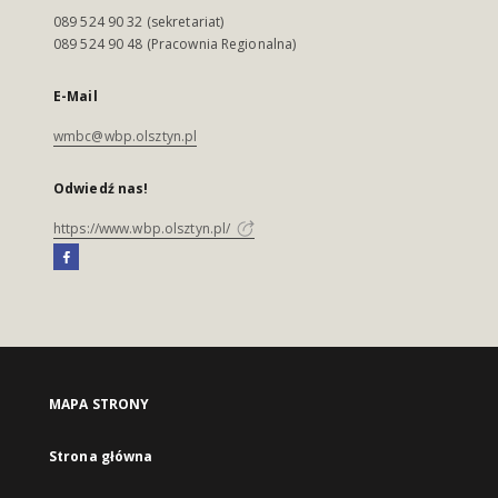
089 524 90 32 (sekretariat)
089 524 90 48 (Pracownia Regionalna)
E-Mail
wmbc@wbp.olsztyn.pl
Odwiedź nas!
https://www.wbp.olsztyn.pl/
MAPA STRONY
Strona główna