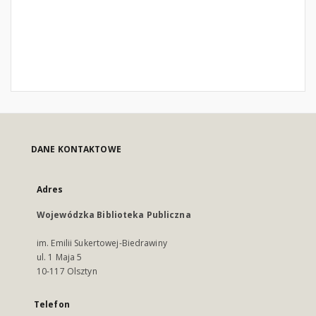
DANE KONTAKTOWE
Adres
Wojewódzka Biblioteka Publiczna
im. Emilii Sukertowej-Biedrawiny
ul. 1 Maja 5
10-117 Olsztyn
Telefon