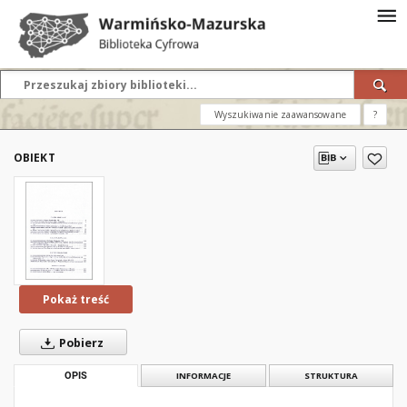
Wyszukiwanie zaawansowane
?
OBIEKT
Pokaż treść
Pobierz
OPIS
INFORMACJE
STRUKTURA