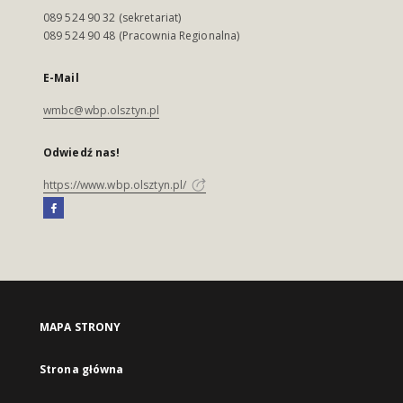
089 524 90 32 (sekretariat)
089 524 90 48 (Pracownia Regionalna)
E-Mail
wmbc@wbp.olsztyn.pl
Odwiedź nas!
https://www.wbp.olsztyn.pl/
MAPA STRONY
Strona główna