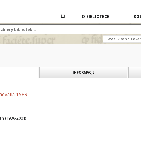
O BIBLIOTECE
KOL
Wyszukiwanie zaawa
INFORMACJE
iaevalia 1989
an (1936-2001)