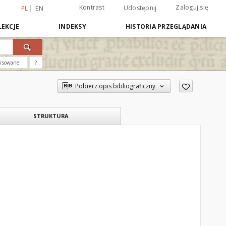
Kontrast
Zaloguj się
Udostępnij
PL
EN
EKCJE
INDEKSY
HISTORIA PRZEGLĄDANIA
nsowane
?
Pobierz opis bibliograficzny
STRUKTURA