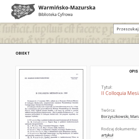
OBIEKT
OPIS
Tytuł:
II Colloquia Mes
Twórca:
Borzyszkowski, Mari
Rodzaj dokumentu:
artykuł