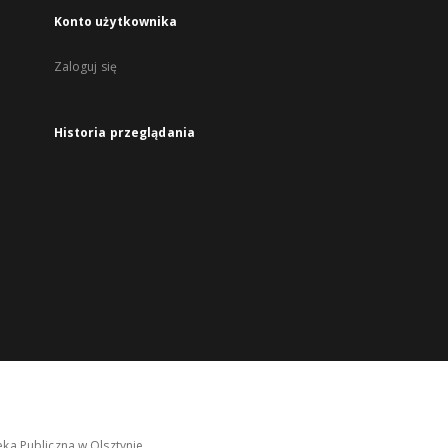
Konto użytkownika
Zaloguj się
Historia przeglądania
ka Publiczna w Olsztynie