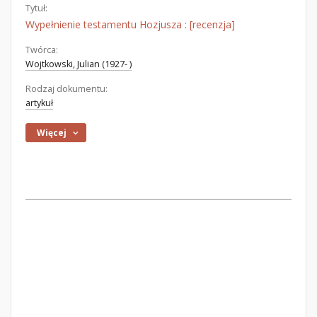
Tytuł:
Wypełnienie testamentu Hozjusza : [recenzja]
Twórca:
Wojtkowski, Julian (1927- )
Rodzaj dokumentu:
artykuł
Więcej