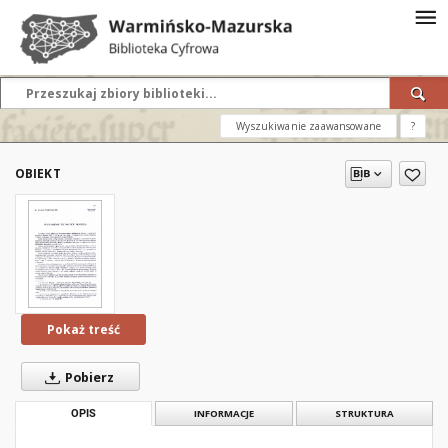
Wyszukiwanie zaawansowane
?
OBIEKT
Pokaż treść
Pobierz
OPIS
INFORMACJE
STRUKTURA