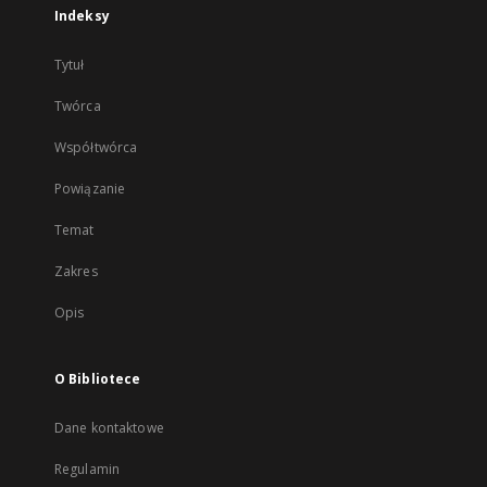
Indeksy
Tytuł
Twórca
Współtwórca
Powiązanie
Temat
Zakres
Opis
O Bibliotece
Dane kontaktowe
Regulamin