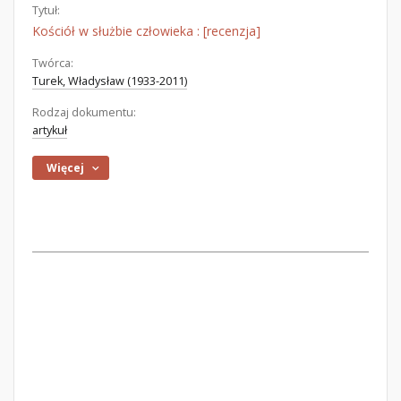
Tytuł:
Kościół w służbie człowieka : [recenzja]
Twórca:
Turek, Władysław (1933-2011)
Rodzaj dokumentu:
artykuł
Więcej