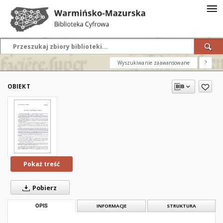
Wyszukiwanie zaawansowane
?
OBIEKT
Pokaż treść
Pobierz
OPIS
INFORMACJE
STRUKTURA