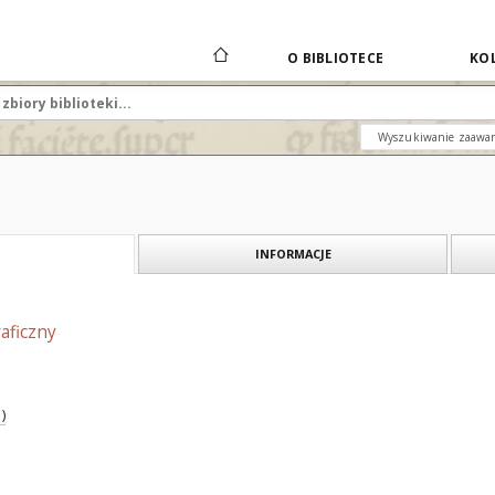
O BIBLIOTECE
KOL
Wyszukiwanie zaawa
INFORMACJE
aficzny
)