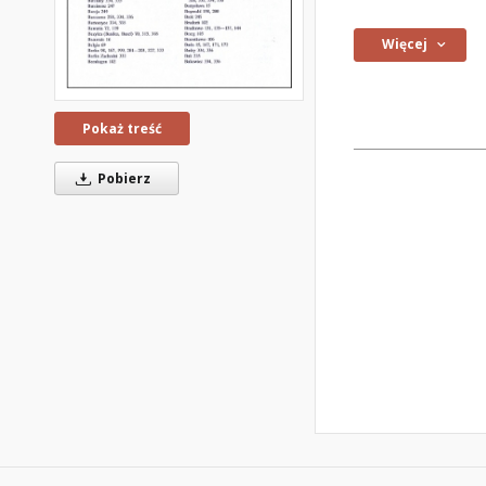
Więcej
Pokaż treść
Pobierz