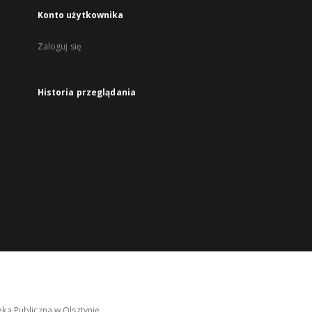
Konto użytkownika
Zaloguj się
Historia przeglądania
ka Publiczna w Olsztynie