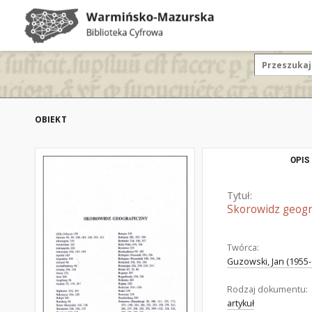
OBIEKT
OPIS
Tytuł:
Skorowidz geogr
Twórca:
Guzowski, Jan (1955- 
Rodzaj dokumentu:
artykuł