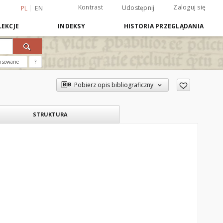
Kontrast
Zaloguj się
Udostępnij
PL
EN
EKCJE
INDEKSY
HISTORIA PRZEGLĄDANIA
nsowane
?
Pobierz opis bibliograficzny
STRUKTURA