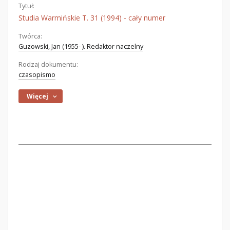
Tytuł:
Studia Warmińskie T. 31 (1994) - cały numer
Twórca:
Guzowski, Jan (1955- ). Redaktor naczelny
Rodzaj dokumentu:
czasopismo
Więcej