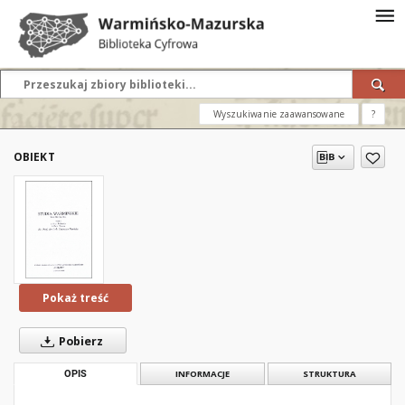
Wyszukiwanie zaawansowane
?
OBIEKT
Pokaż treść
Pobierz
OPIS
INFORMACJE
STRUKTURA