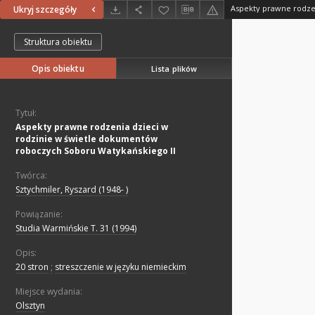
Ukryj szczegóły
Struktura obiektu
Opis obiektu
Lista plików
Tytuł:
Aspekty prawne rodzenia dzieci w
rodzinie w świetle dokumentów
roboczych Soboru Watykańskiego II
Twórca:
Sztychmiler, Ryszard (1948- )
Powiązanie:
Studia Warmińskie T. 31 (1994)
Opis:
20 stron
;
streszczenie w języku niemieckim
Miejsce wydania:
Olsztyn