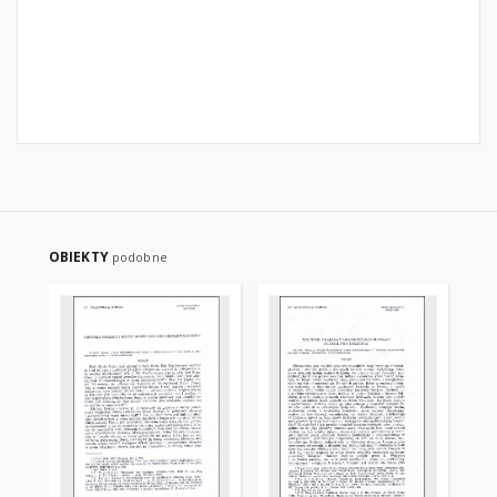
OBIEKTY
podobne