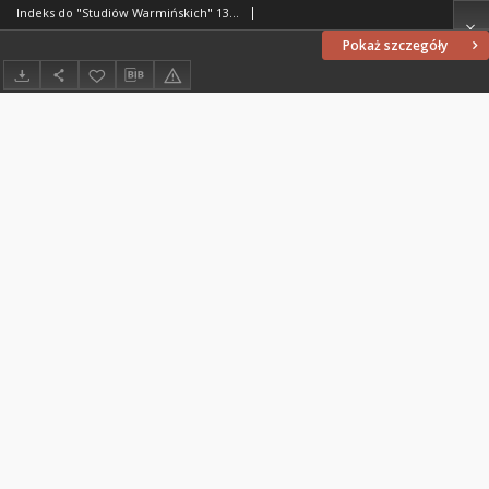
Indeks do "Studiów Warmińskich" 13 (1976)
Pokaż szczegóły