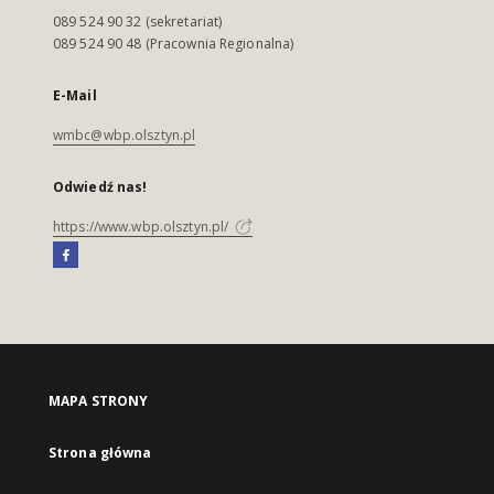
089 524 90 32 (sekretariat)
089 524 90 48 (Pracownia Regionalna)
E-Mail
wmbc@wbp.olsztyn.pl
Odwiedź nas!
https://www.wbp.olsztyn.pl/
MAPA STRONY
Strona główna