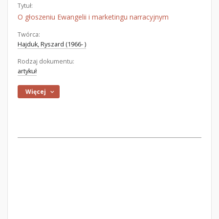
Tytuł:
O głoszeniu Ewangelii i marketingu narracyjnym
Twórca:
Hajduk, Ryszard (1966- )
Rodzaj dokumentu:
artykuł
Więcej