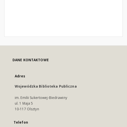
DANE KONTAKTOWE
Adres
Wojewódzka Biblioteka Publiczna
im. Emilii Sukertowej-Biedrawiny
ul. 1 Maja 5
10-117 Olsztyn
Telefon