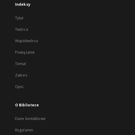
Indeksy
Tytuł
Twórca
Współtwórca
Powiązanie
Temat
Zakres
Opis
O Bibliotece
Dane kontaktowe
Regulamin