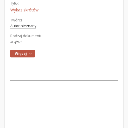
Tytuł:
Wykaz skrótów
Twórca:
Autor nieznany
Rodzaj dokumentu:
artykuł
Więcej