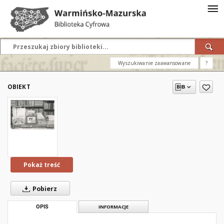
Wyszukiwanie zaawansowane
?
OBIEKT
Pokaż treść
Pobierz
OPIS
INFORMACJE