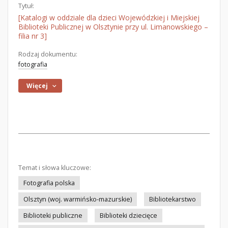
Tytuł:
[Katalogi w oddziale dla dzieci Wojewódzkiej i Miejskiej
Biblioteki Publicznej w Olsztynie przy ul. Limanowskiego –
filia nr 3]
Rodzaj dokumentu:
fotografia
Więcej
Temat i słowa kluczowe:
Fotografia polska
Olsztyn (woj. warmińsko-mazurskie)
Bibliotekarstwo
Biblioteki publiczne
Biblioteki dziecięce