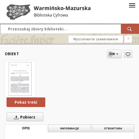
Wyszukiwanie zaawansowane
?
OBIEKT
Pokaż treść
Pobierz
OPIS
INFORMACJE
STRUKTURA