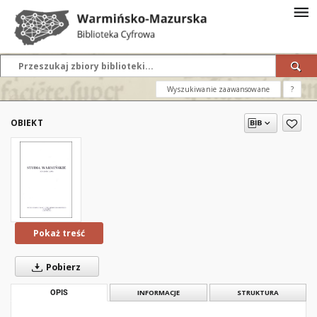
Wyszukiwanie zaawansowane
?
OBIEKT
Pokaż treść
Pobierz
OPIS
INFORMACJE
STRUKTURA