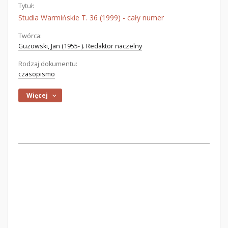
Tytuł:
Studia Warmińskie T. 36 (1999) - cały numer
Twórca:
Guzowski, Jan (1955- ). Redaktor naczelny
Rodzaj dokumentu:
czasopismo
Więcej