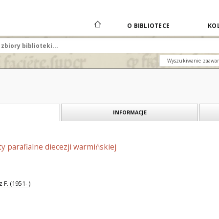
O BIBLIOTECE
KOL
Wyszukiwanie zaawa
INFORMACJE
y parafialne diecezji warmińskiej
F. (1951- )