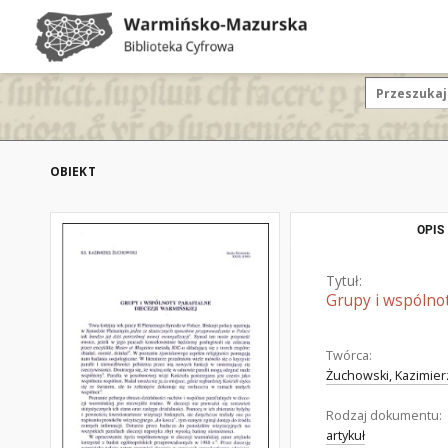
OBIEKT
OPIS
Tytuł:
Grupy i wspólnot
Twórca:
Żuchowski, Kazimierz 
Rodzaj dokumentu:
artykuł