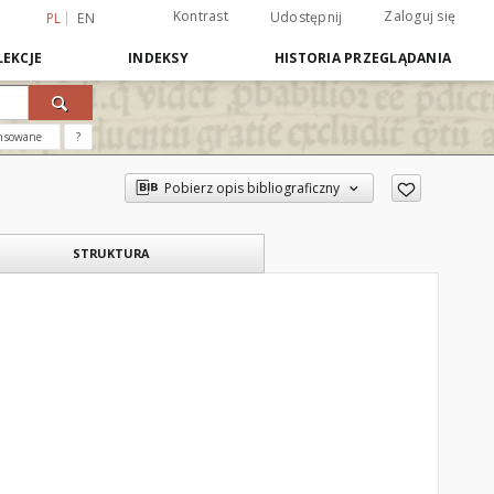
Kontrast
Zaloguj się
Udostępnij
PL
EN
EKCJE
INDEKSY
HISTORIA PRZEGLĄDANIA
nsowane
?
Pobierz opis bibliograficzny
STRUKTURA