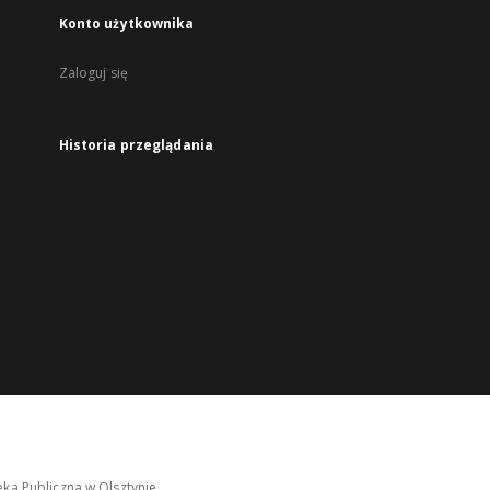
Konto użytkownika
Zaloguj się
Historia przeglądania
ka Publiczna w Olsztynie