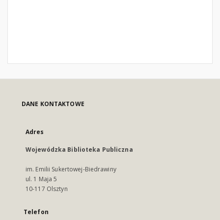
DANE KONTAKTOWE
Adres
Wojewódzka Biblioteka Publiczna
im. Emilii Sukertowej-Biedrawiny
ul. 1 Maja 5
10-117 Olsztyn
Telefon