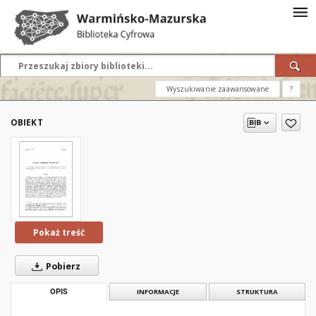
Wyszukiwanie zaawansowane
?
OBIEKT
Pokaż treść
Pobierz
OPIS
INFORMACJE
STRUKTURA