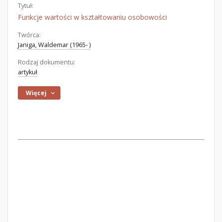
Tytuł:
Funkcje wartości w kształtowaniu osobowości
Twórca:
Janiga, Waldemar (1965- )
Rodzaj dokumentu:
artykuł
Więcej