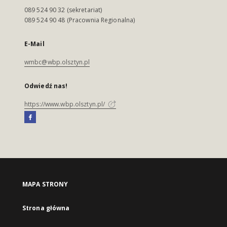
089 524 90 32 (sekretariat)
089 524 90 48 (Pracownia Regionalna)
E-Mail
wmbc@wbp.olsztyn.pl
Odwiedź nas!
https://www.wbp.olsztyn.pl/
MAPA STRONY
Strona główna