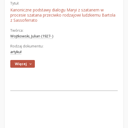
Tytuł:
Kanoniczne podstawy dialogu Maryi z szatanem w
procesie szatana przeciwko rodzajowi ludzkiemu Bartola
z Sassoferrato
Twórca:
Wojtkowski, Julian (1927- )
Rodzaj dokumentu:
artykuł
Więcej