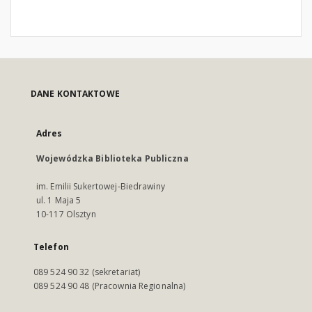
DANE KONTAKTOWE
Adres
Wojewódzka Biblioteka Publiczna
im. Emilii Sukertowej-Biedrawiny
ul. 1 Maja 5
10-117 Olsztyn
Telefon
089 524 90 32 (sekretariat)
089 524 90 48 (Pracownia Regionalna)