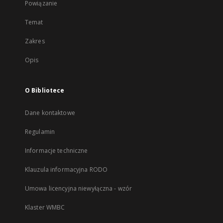
Powiązanie
Temat
Zakres
Opis
O Bibliotece
Dane kontaktowe
Regulamin
Informacje techniczne
Klauzula informacyjna RODO
Umowa licencyjna niewyłączna - wzór
Klaster WMBC