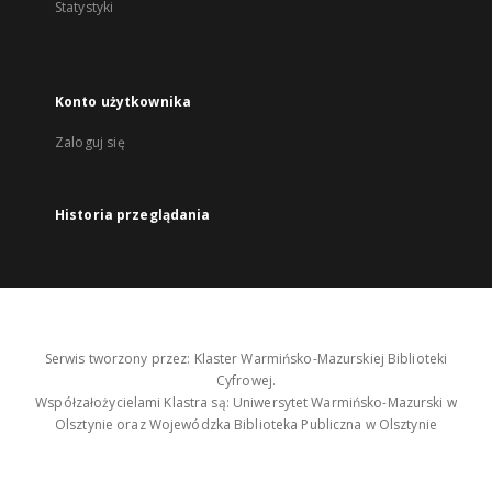
Statystyki
Konto użytkownika
Zaloguj się
Historia przeglądania
Serwis tworzony przez: Klaster Warmińsko-Mazurskiej Biblioteki
Cyfrowej.
Współzałożycielami Klastra są: Uniwersytet Warmińsko-Mazurski w
Olsztynie oraz Wojewódzka Biblioteka Publiczna w Olsztynie