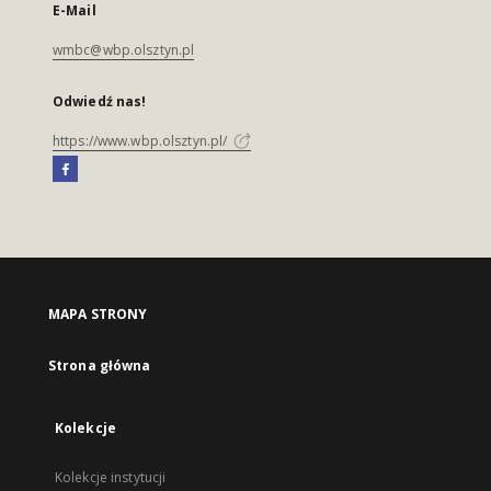
E-Mail
wmbc@wbp.olsztyn.pl
Odwiedź nas!
https://www.wbp.olsztyn.pl/
MAPA STRONY
Strona główna
Kolekcje
Kolekcje instytucji