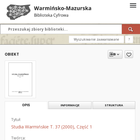
Wyszukiwanie zaawansowane
?
OBIEKT
OPIS
INFORMACJE
STRUKTURA
Tytuł:
Studia Warmińskie T. 37 (2000), Część 1
Twórca: