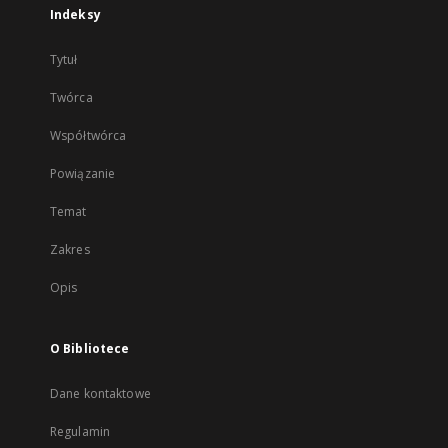
Indeksy
Tytuł
Twórca
Współtwórca
Powiązanie
Temat
Zakres
Opis
O Bibliotece
Dane kontaktowe
Regulamin