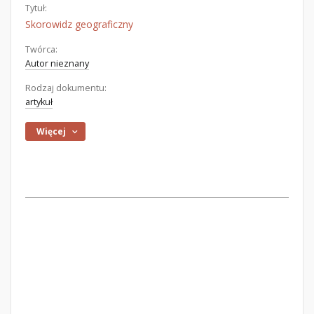
Tytuł:
Skorowidz geograficzny
Twórca:
Autor nieznany
Rodzaj dokumentu:
artykuł
Więcej