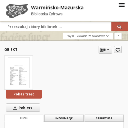
Wyszukiwanie zaawansowane
?
OBIEKT
Pokaż treść
Pobierz
OPIS
INFORMACJE
STRUKTURA