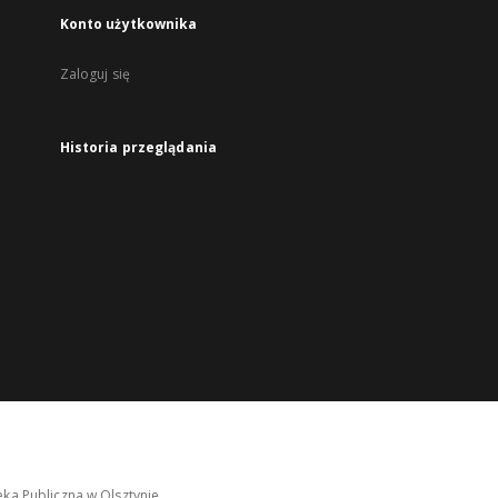
Konto użytkownika
Zaloguj się
Historia przeglądania
ka Publiczna w Olsztynie