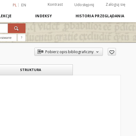
Kontrast
Zaloguj się
Udostępnij
PL
EN
EKCJE
INDEKSY
HISTORIA PRZEGLĄDANIA
nsowane
?
Pobierz opis bibliograficzny
STRUKTURA