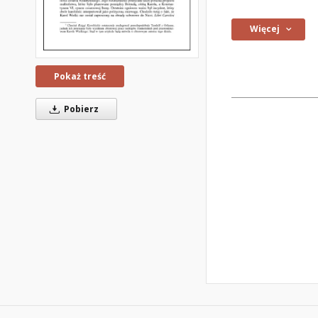
Więcej
Pokaż treść
Pobierz