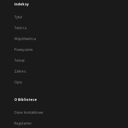
Indeksy
Tytuł
Twórca
Współtwórca
Powiązanie
Temat
Zakres
Opis
O Bibliotece
Dane kontaktowe
Regulamin