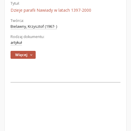
Tytuł:
Dzieje parafii Nawiady w latach 1397-2000
Twórca:
Bielawny, Krzysztof (1967- )
Rodzaj dokumentu:
artykuł
Więcej