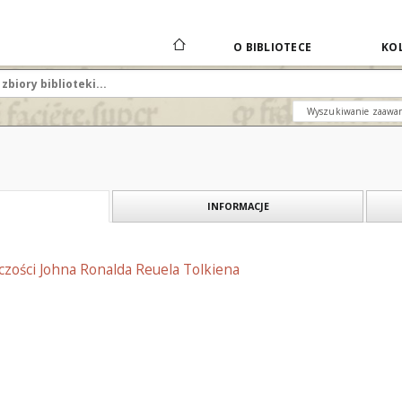
O BIBLIOTECE
KOL
Wyszukiwanie zaawa
INFORMACJE
czości Johna Ronalda Reuela Tolkiena