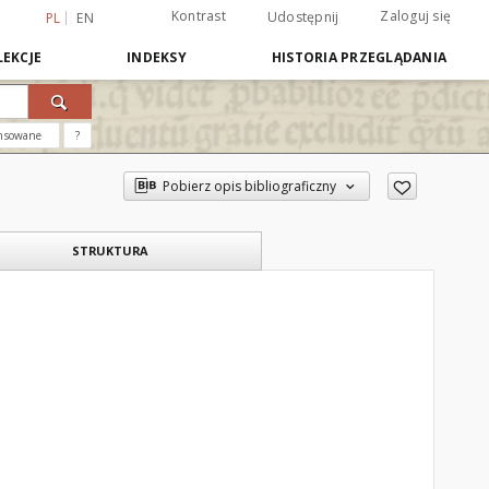
Kontrast
Zaloguj się
Udostępnij
PL
EN
EKCJE
INDEKSY
HISTORIA PRZEGLĄDANIA
nsowane
?
Pobierz opis bibliograficzny
STRUKTURA