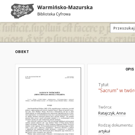
OBIEKT
OPIS
Tytuł:
"Sacrum" w twór
Twórca:
Ratajczyk, Anna
Rodzaj dokumentu:
artykuł