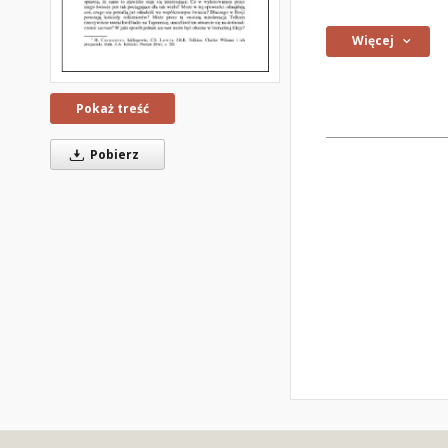
Więcej
Pokaż treść
Pobierz