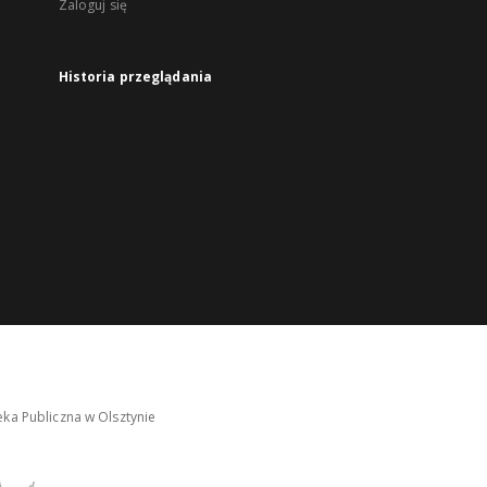
Zaloguj się
Historia przeglądania
ka Publiczna w Olsztynie