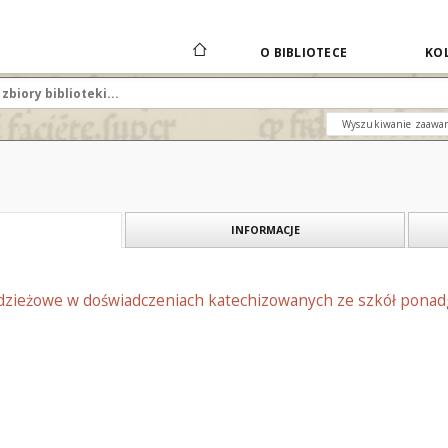
O BIBLIOTECE
KOL
Wyszukiwanie zaawa
INFORMACJE
zieżowe w doświadczeniach katechizowanych ze szkół ponad