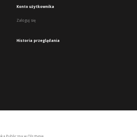
Konto użytkownika
Zaloguj się
Historia przeglądania
ka Publiczna w Olsztynie