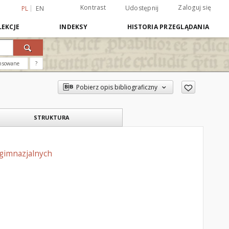
Kontrast
Zaloguj się
Udostępnij
PL
EN
EKCJE
INDEKSY
HISTORIA PRZEGLĄDANIA
nsowane
?
Pobierz opis bibliograficzny
STRUKTURA
gimnazjalnych