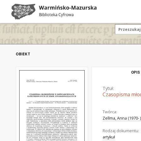
OBIEKT
OPIS
Tytuł:
Czasopisma młod
Twórca:
Zellma, Anna (1970- )
Rodzaj dokumentu:
artykuł