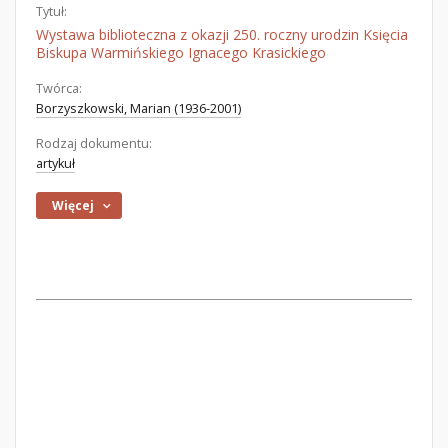
Tytuł:
Wystawa biblioteczna z okazji 250. roczny urodzin Księcia
Biskupa Warmińskiego Ignacego Krasickiego
Twórca:
Borzyszkowski, Marian (1936-2001)
Rodzaj dokumentu:
artykuł
Więcej