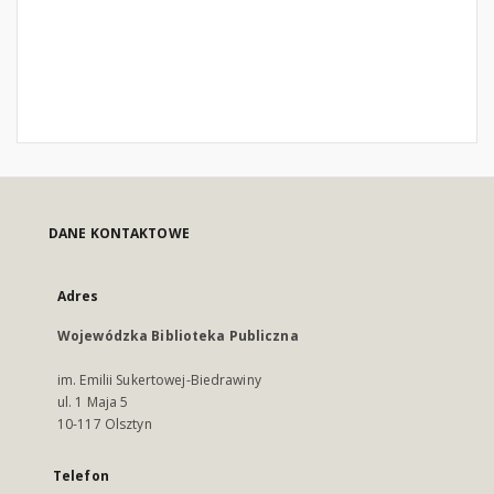
DANE KONTAKTOWE
Adres
Wojewódzka Biblioteka Publiczna
im. Emilii Sukertowej-Biedrawiny
ul. 1 Maja 5
10-117 Olsztyn
Telefon