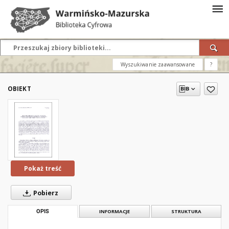
Wyszukiwanie zaawansowane
?
OBIEKT
Pokaż treść
Pobierz
OPIS
INFORMACJE
STRUKTURA