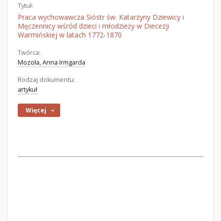
Tytuł:
Praca wychowawcza Sióstr św. Katarzyny Dziewicy i
Męczennicy wśród dzieci i młodzieży w Diecezji
Warmińskiej w latach 1772-1870
Twórca:
Mozoła, Anna Irmgarda
Rodzaj dokumentu:
artykuł
Więcej