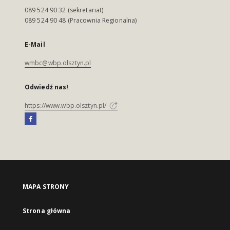
089 524 90 32 (sekretariat)
089 524 90 48 (Pracownia Regionalna)
E-Mail
wmbc@wbp.olsztyn.pl
Odwiedź nas!
https://www.wbp.olsztyn.pl/
MAPA STRONY
Strona główna