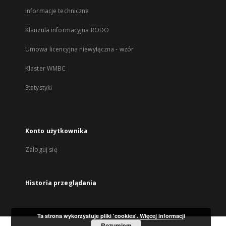
Informacje techniczne
Klauzula informacyjna RODO
Umowa licencyjna niewyłączna - wzór
Klaster WMBC
Statystyki
Konto użytkownika
Zaloguj się
Historia przeglądania
Ta strona wykorzystuje pliki 'cookies'.
Więcej informacji
Rozumiem