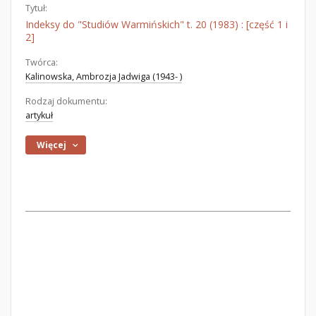
Tytuł:
Indeksy do "Studiów Warmińskich" t. 20 (1983) : [część 1 i
2]
Twórca:
Kalinowska, Ambrozja Jadwiga (1943- )
Rodzaj dokumentu:
artykuł
Więcej