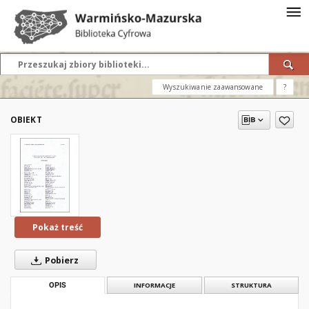
Wyszukiwanie zaawansowane
?
OBIEKT
Pokaż treść
Pobierz
OPIS
INFORMACJE
STRUKTURA