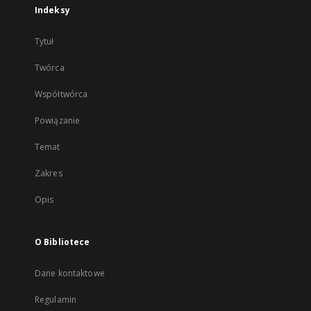
Indeksy
Tytuł
Twórca
Współtwórca
Powiązanie
Temat
Zakres
Opis
O Bibliotece
Dane kontaktowe
Regulamin