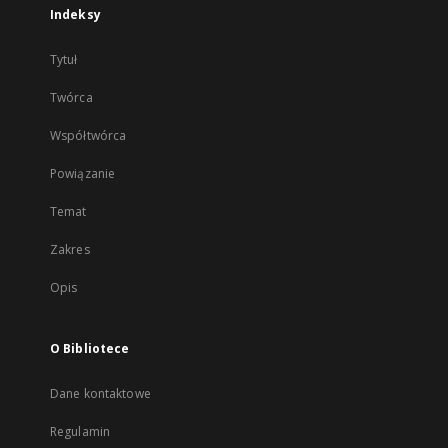
Indeksy
Tytuł
Twórca
Współtwórca
Powiązanie
Temat
Zakres
Opis
O Bibliotece
Dane kontaktowe
Regulamin