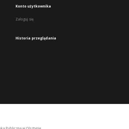
Konto użytkownika
Zaloguj się
Historia przeglądania
ka Publiczna w Olsztynie