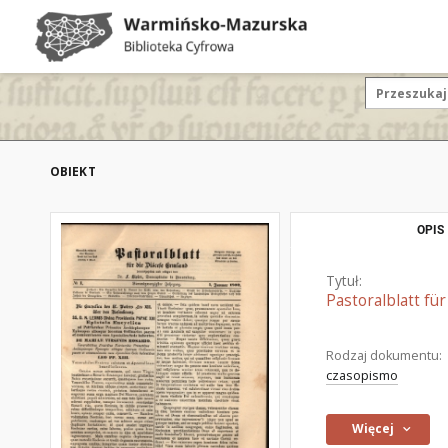
OBIEKT
OPIS
Tytuł:
Pastoralblatt fü
Rodzaj dokumentu:
czasopismo
Więcej