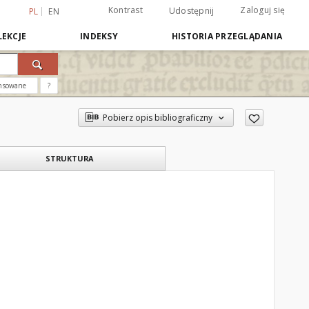
Kontrast
Zaloguj się
Udostępnij
PL
EN
EKCJE
INDEKSY
HISTORIA PRZEGLĄDANIA
nsowane
?
Pobierz opis bibliograficzny
STRUKTURA