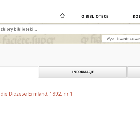
O BIBLIOTECE
KOL
Wyszukiwanie zaawa
INFORMACJE
r die Diözese Ermland, 1892, nr 1