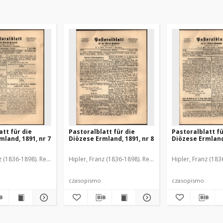
att für die
Pastoralblatt für die
Pastoralblatt fü
mland, 1891, nr 7
Diözese Ermland, 1891, nr 8
Diözese Ermland,
z (1836-1898). Red.
Hipler, Franz (1836-1898). Red.
Hipler, Franz (183
czasopismo
czasopismo