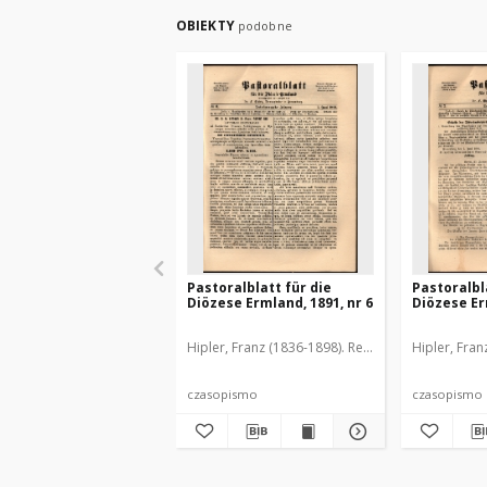
OBIEKTY
podobne
Pastoralblatt für die
Pastoralbl
Diözese Ermland, 1891, nr 6
Diözese Er
Hipler, Franz (1836-1898). Red.
Hipler, Fran
czasopismo
czasopismo