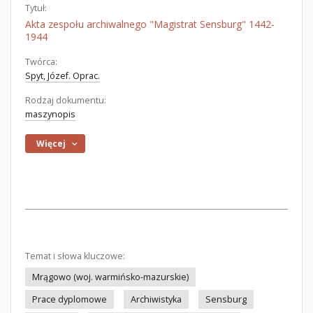
Tytuł:
Akta zespołu archiwalnego "Magistrat Sensburg" 1442-
1944
Twórca:
Spyt, Józef. Oprac.
Rodzaj dokumentu:
maszynopis
Więcej
Temat i słowa kluczowe:
Mrągowo (woj. warmińsko-mazurskie)
Prace dyplomowe
Archiwistyka
Sensburg