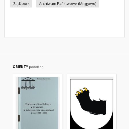
Ządźbork
Archiwum Państwowe (Mrągowo)
OBIEKTY
podobne