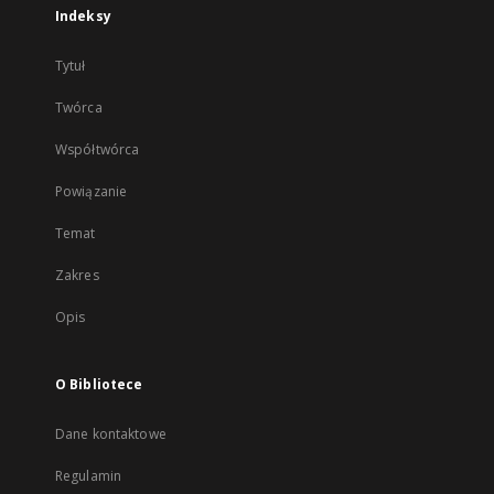
Indeksy
Tytuł
Twórca
Współtwórca
Powiązanie
Temat
Zakres
Opis
O Bibliotece
Dane kontaktowe
Regulamin