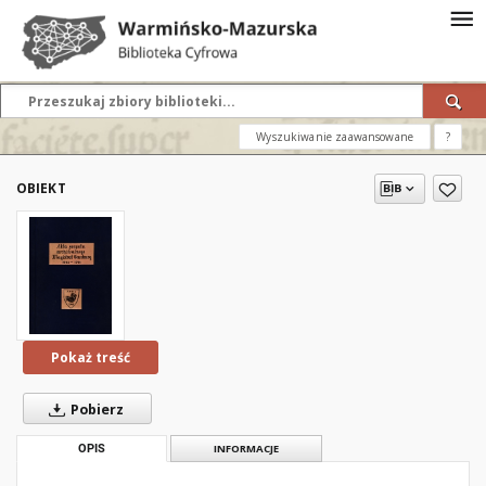
Wyszukiwanie zaawansowane
?
OBIEKT
Pokaż treść
Pobierz
OPIS
INFORMACJE