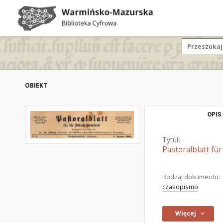
OBIEKT
OPIS
Tytuł:
Pastoralblatt fü
Rodzaj dokumentu:
czasopismo
Więcej