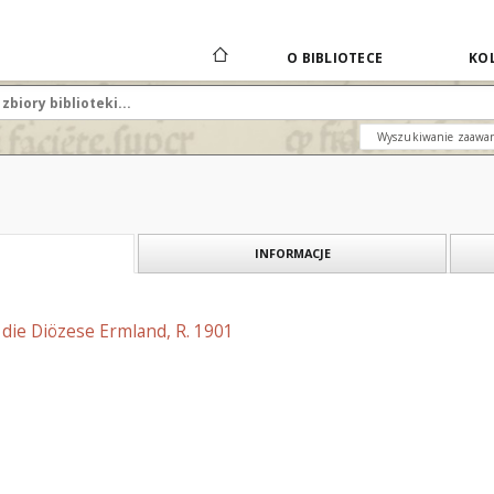
O BIBLIOTECE
KOL
Wyszukiwanie zaawa
INFORMACJE
r die Diözese Ermland, R. 1901