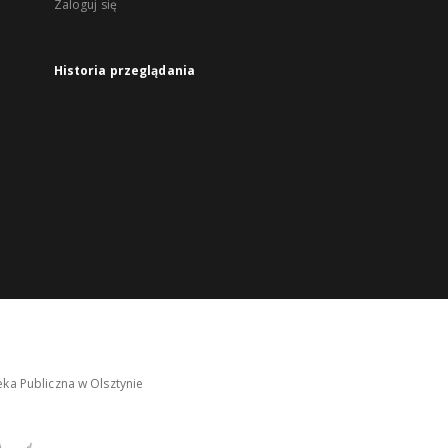
Zaloguj się
Historia przeglądania
ka Publiczna w Olsztynie