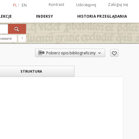
Kontrast
Zaloguj się
Udostępnij
PL
EN
EKCJE
INDEKSY
HISTORIA PRZEGLĄDANIA
nsowane
?
Pobierz opis bibliograficzny
STRUKTURA