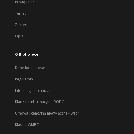
Powiązanie
Temat
Zakres
Opis
O Bibliotece
Dane kontaktowe
Regulamin
Informacje techniczne
Klauzula informacyjna RODO
Umowa licencyjna niewyłączna - wzór
Klaster WMBC