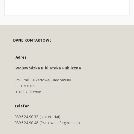
DANE KONTAKTOWE
Adres
Wojewódzka Biblioteka Publiczna
im. Emilii Sukertowej-Biedrawiny
ul. 1 Maja 5
10-117 Olsztyn
Telefon
089 524 90 32 (sekretariat)
089 524 90 48 (Pracownia Regionalna)