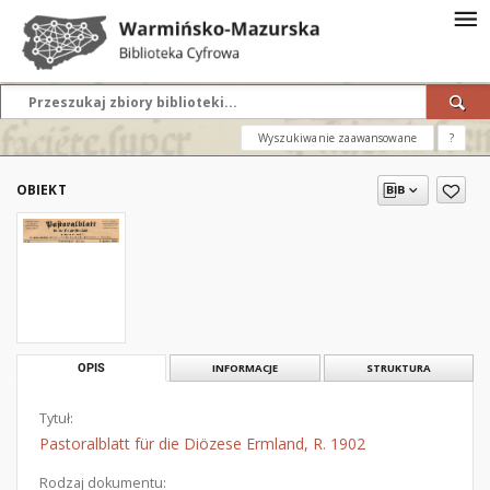
Wyszukiwanie zaawansowane
?
OBIEKT
OPIS
INFORMACJE
STRUKTURA
Tytuł:
Pastoralblatt für die Diözese Ermland, R. 1902
Rodzaj dokumentu: