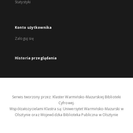
Statystyki
Konto użytkownika
Zaloguj się
Historia przeglądania
Serwis tworzony przez: Klaster Warmińsko-Mazurskiej Biblioteki
Cyfrowej.
Współzałożycielami Klastra są: Uniwersytet Warmińsko-Mazurski w
Olsztynie oraz Wojewódzka Biblioteka Publiczna w Olsztynie