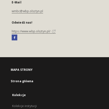
E-Mail
wmbc@wbp.olsztyn.pl
Odwiedź nas!
https://www.wbp.olsztyn.pl/
MAPA STRONY
Strona główna
Kolekcje
Kolekcje instytucji