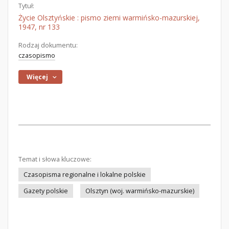
Tytuł:
Życie Olsztyńskie : pismo ziemi warmińsko-mazurskiej,
1947, nr 133
Rodzaj dokumentu:
czasopismo
Więcej
Temat i słowa kluczowe:
Czasopisma regionalne i lokalne polskie
Gazety polskie
Olsztyn (woj. warmińsko-mazurskie)