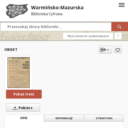
Wyszukiwanie zaawansowane
?
OBIEKT
Pokaż treść
Pobierz
OPIS
INFORMACJE
STRUKTURA