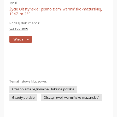
Tytuł:
Życie Olsztyńskie : pismo ziemi warmińsko-mazurskiej,
1947, nr 230
Rodzaj dokumentu:
czasopismo
Więcej
Temat i słowa kluczowe:
Czasopisma regionalne i lokalne polskie
Gazety polskie
Olsztyn (woj. warmińsko-mazurskie)