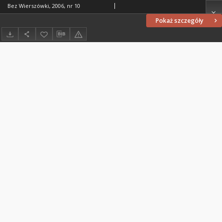
Bez Wierszówki, 2006, nr 10
Pokaż szczegóły