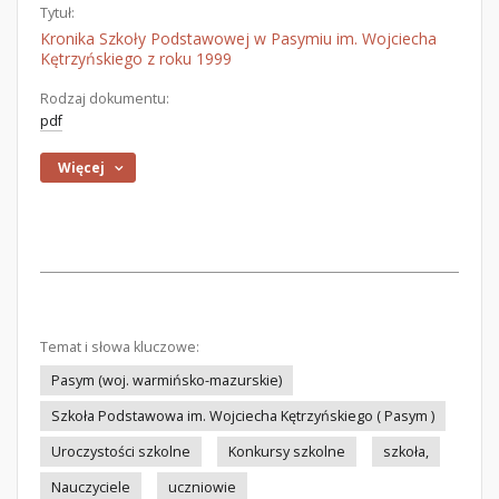
Tytuł:
Kronika Szkoły Podstawowej w Pasymiu im. Wojciecha
Kętrzyńskiego z roku 1999
Rodzaj dokumentu:
pdf
Więcej
Temat i słowa kluczowe:
Pasym (woj. warmińsko-mazurskie)
Szkoła Podstawowa im. Wojciecha Kętrzyńskiego ( Pasym )
Uroczystości szkolne
Konkursy szkolne
szkoła,
Nauczyciele
uczniowie