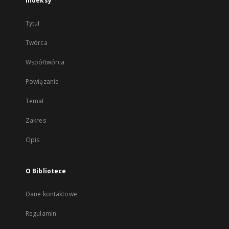
Indeksy
Tytuł
Twórca
Współtwórca
Powiązanie
Temat
Zakres
Opis
O Bibliotece
Dane kontaktowe
Regulamin