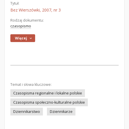
Tytuł:
Bez Wierszówki, 2007, nr 3
Rodzaj dokumentu:
czasopismo
Więcej
Temat i słowa kluczowe:
Czasopisma regionalne i lokalne polskie
Czasopisma społeczno-kulturalne polskie
Dziennikarstwo
Dziennikarze