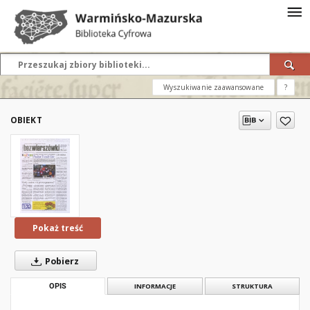
Wyszukiwanie zaawansowane
?
OBIEKT
Pokaż treść
Pobierz
OPIS
INFORMACJE
STRUKTURA