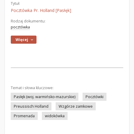
Tytuł:
Pocztówka Pr. Holland [Pasłęk]
Rodzaj dokumentu:
pocztówka
Więcej
Temat i słowa kluczowe:
Pasłęk (woj. warmińsko-mazurskie)
Pocztówki
Preussisch Holland
Wzgórze zamkowe
Promenada
widokówka