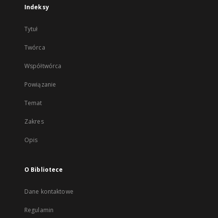
Indeksy
Tytuł
Twórca
Współtwórca
Powiązanie
Temat
Zakres
Opis
O Bibliotece
Dane kontaktowe
Regulamin