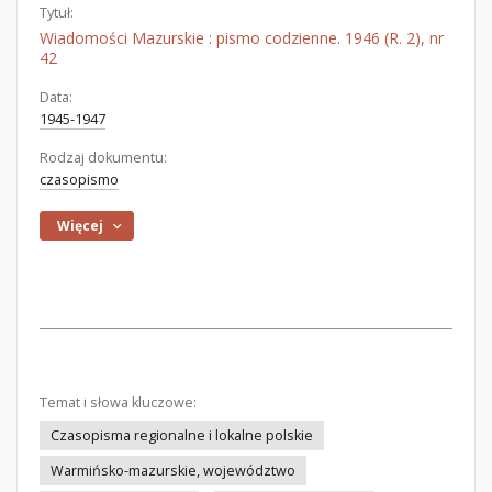
Tytuł:
Wiadomości Mazurskie : pismo codzienne. 1946 (R. 2), nr
42
Data:
1945-1947
Rodzaj dokumentu:
czasopismo
Więcej
Temat i słowa kluczowe:
Czasopisma regionalne i lokalne polskie
Warmińsko-mazurskie, województwo