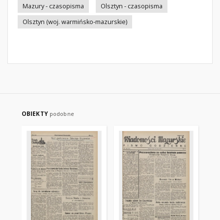
Mazury - czasopisma
Olsztyn - czasopisma
Olsztyn (woj. warmińsko-mazurskie)
OBIEKTY
podobne