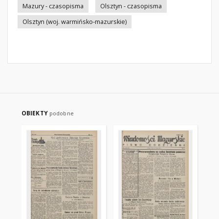
Mazury - czasopisma
Olsztyn - czasopisma
Olsztyn (woj. warmińsko-mazurskie)
OBIEKTY
podobne