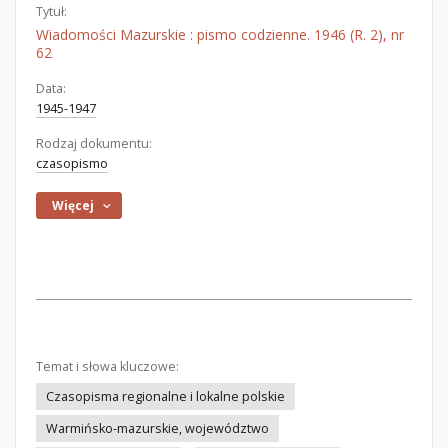
Tytuł:
Wiadomości Mazurskie : pismo codzienne. 1946 (R. 2), nr
62
Data:
1945-1947
Rodzaj dokumentu:
czasopismo
Więcej
Temat i słowa kluczowe:
Czasopisma regionalne i lokalne polskie
Warmińsko-mazurskie, województwo