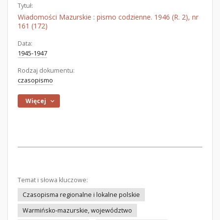
Tytuł:
Wiadomości Mazurskie : pismo codzienne. 1946 (R. 2), nr
161 (172)
Data:
1945-1947
Rodzaj dokumentu:
czasopismo
Więcej
Temat i słowa kluczowe:
Czasopisma regionalne i lokalne polskie
Warmińsko-mazurskie, województwo