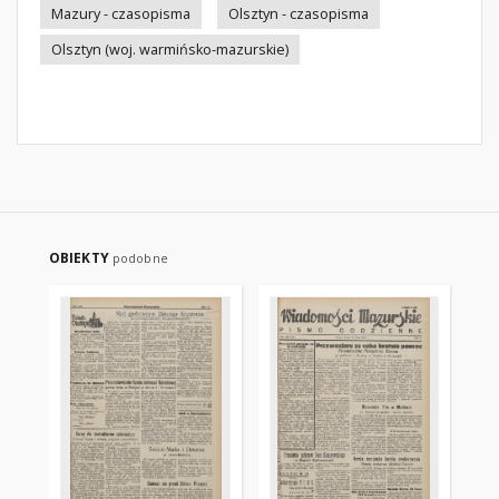
Mazury - czasopisma
Olsztyn - czasopisma
Olsztyn (woj. warmińsko-mazurskie)
OBIEKTY
podobne