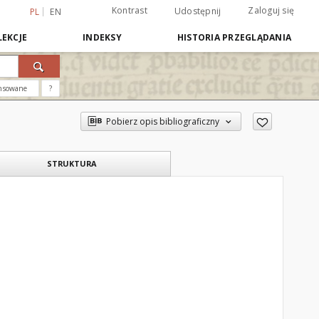
Kontrast
Zaloguj się
Udostępnij
PL
EN
EKCJE
INDEKSY
HISTORIA PRZEGLĄDANIA
nsowane
?
Pobierz opis bibliograficzny
STRUKTURA