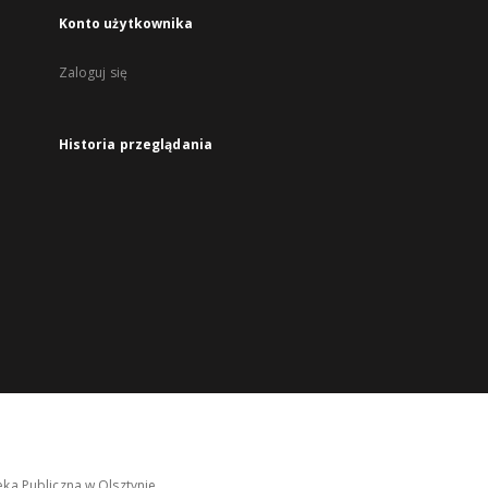
Konto użytkownika
Zaloguj się
Historia przeglądania
ka Publiczna w Olsztynie