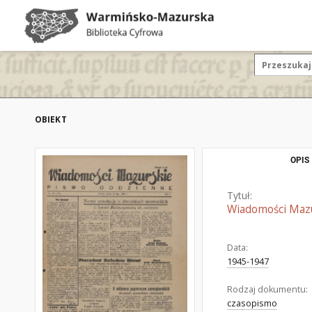
OBIEKT
OPIS
Tytuł:
Wiadomości Mazur
Data:
1945-1947
Rodzaj dokumentu:
czasopismo