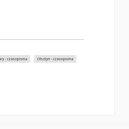
ry - czasopisma
Olsztyn - czasopisma