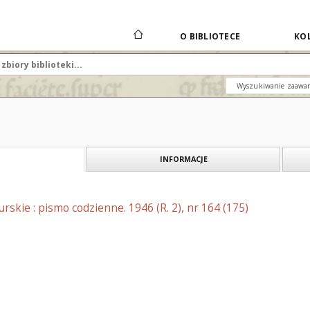
O BIBLIOTECE
KOL
Wyszukiwanie zaawa
INFORMACJE
skie : pismo codzienne. 1946 (R. 2), nr 164 (175)