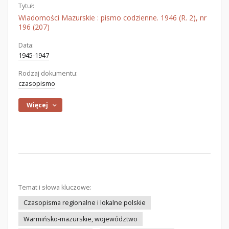
Tytuł:
Wiadomości Mazurskie : pismo codzienne. 1946 (R. 2), nr
196 (207)
Data:
1945-1947
Rodzaj dokumentu:
czasopismo
Więcej
Temat i słowa kluczowe:
Czasopisma regionalne i lokalne polskie
Warmińsko-mazurskie, województwo