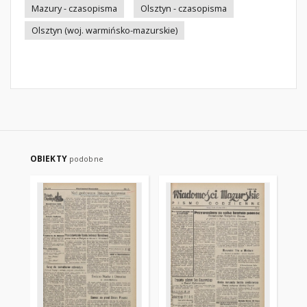
Mazury - czasopisma
Olsztyn - czasopisma
Olsztyn (woj. warmińsko-mazurskie)
OBIEKTY
podobne