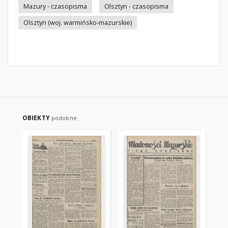
Mazury - czasopisma
Olsztyn - czasopisma
Olsztyn (woj. warmińsko-mazurskie)
OBIEKTY
podobne