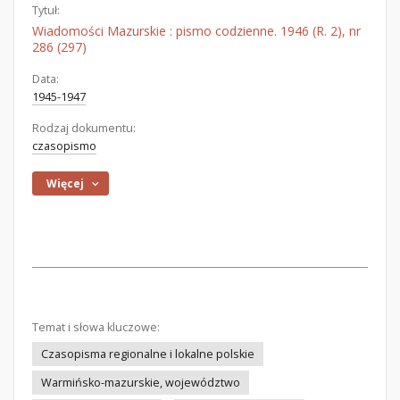
Tytuł:
Wiadomości Mazurskie : pismo codzienne. 1946 (R. 2), nr
286 (297)
Data:
1945-1947
Rodzaj dokumentu:
czasopismo
Więcej
Temat i słowa kluczowe:
Czasopisma regionalne i lokalne polskie
Warmińsko-mazurskie, województwo