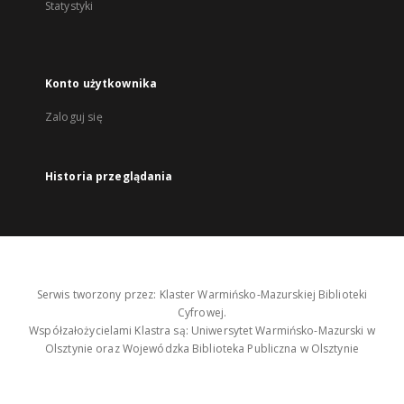
Statystyki
Konto użytkownika
Zaloguj się
Historia przeglądania
Serwis tworzony przez: Klaster Warmińsko-Mazurskiej Biblioteki
Cyfrowej.
Współzałożycielami Klastra są: Uniwersytet Warmińsko-Mazurski w
Olsztynie oraz Wojewódzka Biblioteka Publiczna w Olsztynie