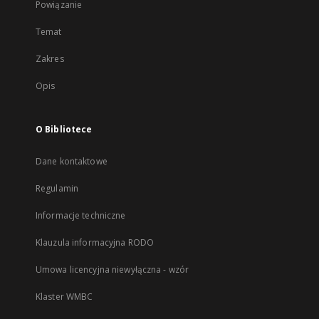
Powiązanie
Temat
Zakres
Opis
O Bibliotece
Dane kontaktowe
Regulamin
Informacje techniczne
Klauzula informacyjna RODO
Umowa licencyjna niewyłączna - wzór
Klaster WMBC