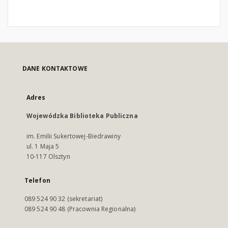
DANE KONTAKTOWE
Adres
Wojewódzka Biblioteka Publiczna
im. Emilii Sukertowej-Biedrawiny
ul. 1 Maja 5
10-117 Olsztyn
Telefon
089 524 90 32 (sekretariat)
089 524 90 48 (Pracownia Regionalna)