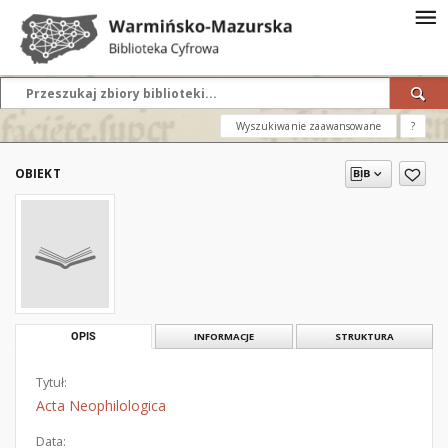
Wyszukiwanie zaawansowane
?
OBIEKT
OPIS
INFORMACJE
STRUKTURA
Tytuł:
Acta Neophilologica
Data: