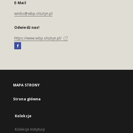
E-Mail
wmbc@wbp.olsztyn.pl
Odwiedź nas!
https://www.wbp.olsztyn.pl/
MAPA STRONY
Strona główna
Kolekcje
Kolekcje instytucji