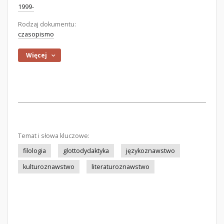
1999-
Rodzaj dokumentu:
czasopismo
Więcej
Temat i słowa kluczowe:
filologia
glottodydaktyka
językoznawstwo
kulturoznawstwo
literaturoznawstwo