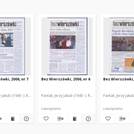
ówki, 2006, nr 7
Bez Wierszówki, 2006, nr 6
Bez Wierszówki, 
y Jakub (1945- ). Red.
Pantak, Jerzy Jakub (1945- ). Red.
Pantak, Jerzy Jakub
czasopismo
czasopismo