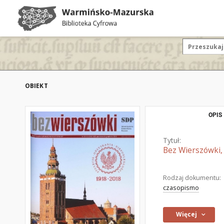
OBIEKT
OPIS
Tytuł:
Bez Wierszówki,
Rodzaj dokumentu:
czasopismo
Więcej