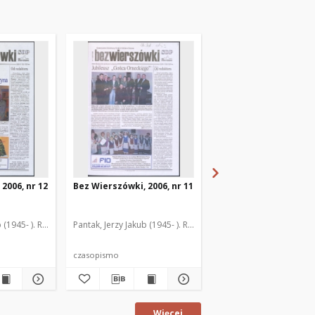
2006, nr 12
Bez Wierszówki, 2006, nr 11
Bez Wierszówki, 2006,
 (1945- ). Red.
Pantak, Jerzy Jakub (1945- ). Red.
Pantak, Jerzy Jakub (1945
czasopismo
czasopismo
Więcej