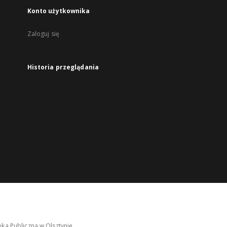
Konto użytkownika
Zaloguj się
Historia przeglądania
ka Publiczna w Olsztynie