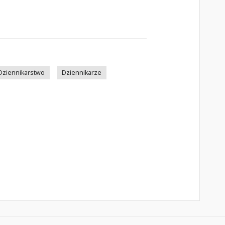
Dziennikarstwo
Dziennikarze