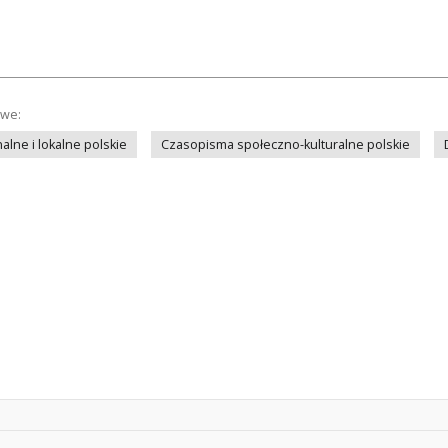
owe:
lne i lokalne polskie
Czasopisma społeczno-kulturalne polskie