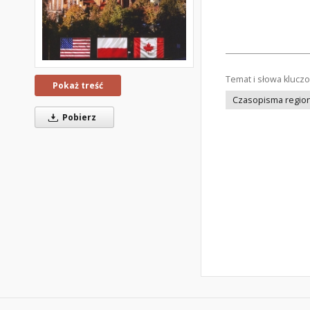
Temat i słowa klucz
Pokaż treść
Czasopisma regiona
Pobierz