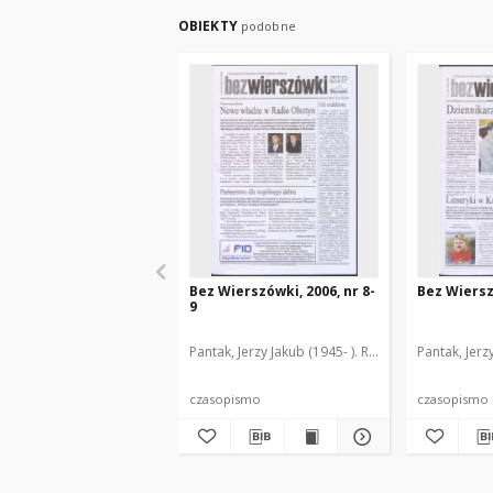
OBIEKTY
podobne
Bez Wierszówki, 2006, nr 8-
Bez Wiersz
9
Pantak, Jerzy Jakub (1945- ). Red.
Pantak, Jerz
czasopismo
czasopismo