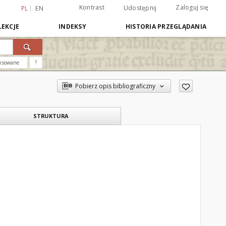
Kontrast
Zaloguj się
Udostępnij
PL
EN
EKCJE
INDEKSY
HISTORIA PRZEGLĄDANIA
nsowane
?
Pobierz opis bibliograficzny
STRUKTURA